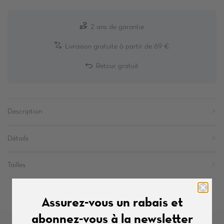
2 ans de garantie
Livraison gratuite à partir de 69 €
Retour gratuit
Description
Détails
Tailles
Assurez-vous un rabais et
abonnez-vous à la newsletter