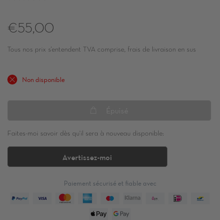
€55,00
Tous nos prix s’entendent TVA comprise, frais de livraison en sus
Non disponible
Épuisé
Faites-moi savoir dès qu'il sera à nouveau disponible:
Avertissez-moi
Paiement sécurisé et fiable avec