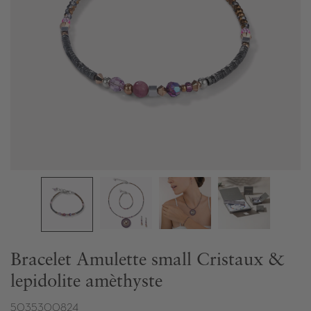
Bracelet Amulette small Cristaux &
lepidolite amèthyste
5035300824