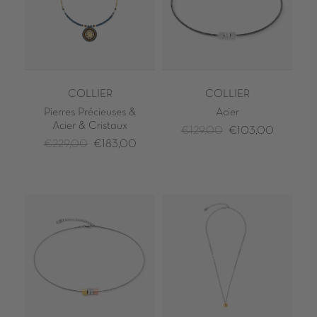
COLLIER
COLLIER
Pierres Précieuses &
Acier
Acier & Cristaux
€129,00
€103,00
€229,00
€183,00