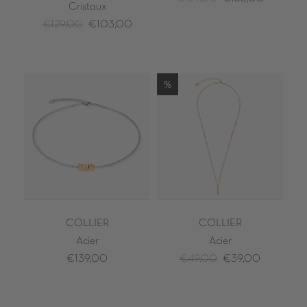
Cristaux
€129,00
€103,00
%
COLLIER
COLLIER
Acier
Acier
€139,00
€49,00
€39,00