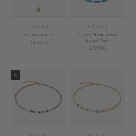
COLLIER
COLLIER
Zirconia & Acier
Pierres Précieuses &
Crystal Pearls
€89,00
€139,00
%