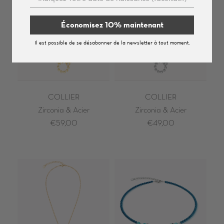
Économisez 10% maintenant
Il est possible de se désabonner de la newsletter à tout moment.
COLLIER
COLLIER
Zirconia & Acier
Zirconia & Acier
€59,00
€49,00