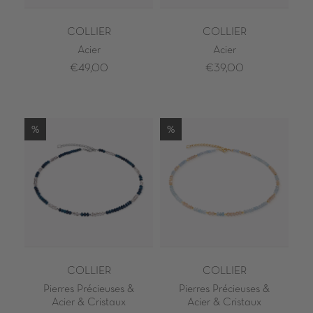
COLLIER
COLLIER
Acier
Acier
€49,00
€39,00
%
%
COLLIER
COLLIER
Pierres Précieuses &
Pierres Précieuses &
Acier & Cristaux
Acier & Cristaux