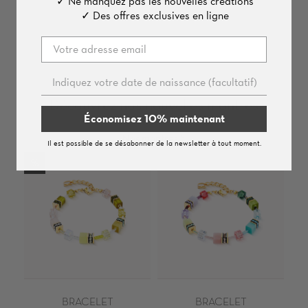
✓ Ne manquez pas les nouvelles créations
✓ Des offres exclusives en ligne
Découvrez nos nouvelles montres
Économisez 10% maintenant
Nos montres
Il est possible de se désabonner de la newsletter à tout moment.
%
BRACELET
BRACELET