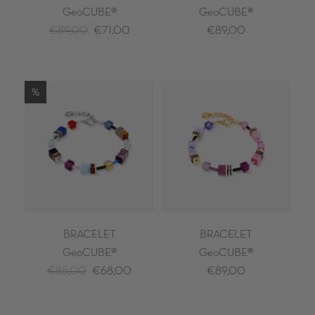
GeoCUBE®
GeoCUBE®
€89,00
€71,00
€89,00
%
BRACELET
BRACELET
GeoCUBE®
GeoCUBE®
€85,00
€68,00
€89,00