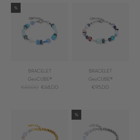
%
BRACELET
BRACELET
GeoCUBE®
GeoCUBE®
€85,00
€68,00
€95,00
%