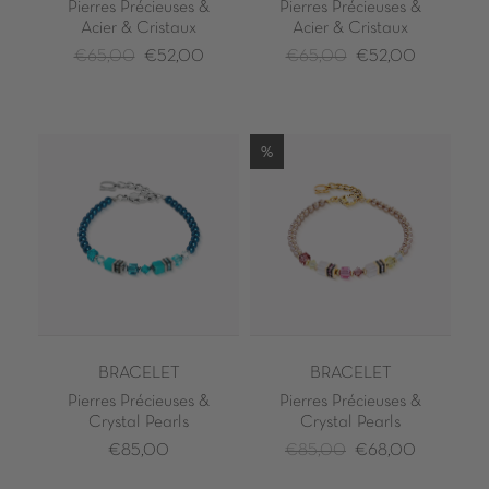
Pierres Précieuses &
Pierres Précieuses &
Acier & Cristaux
Acier & Cristaux
€65,00
€52,00
€65,00
€52,00
%
BRACELET
BRACELET
Pierres Précieuses &
Pierres Précieuses &
Crystal Pearls
Crystal Pearls
€85,00
€85,00
€68,00