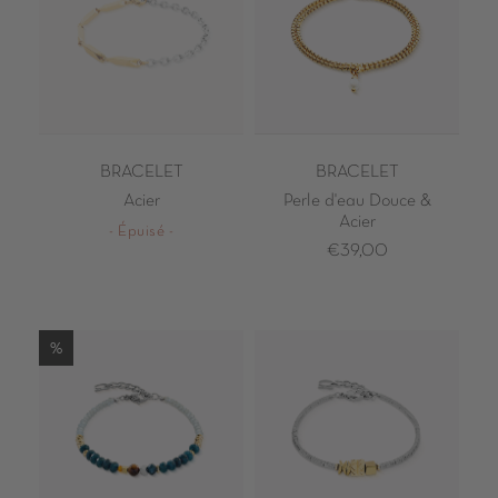
BRACELET
BRACELET
Acier
Perle d'eau Douce &
Acier
- Épuisé -
€39,00
%