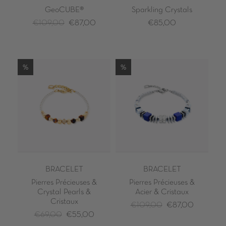
GeoCUBE®
Sparkling Crystals
€109,00
€87,00
€85,00
%
%
BRACELET
BRACELET
Pierres Précieuses &
Pierres Précieuses &
Crystal Pearls &
Acier & Cristaux
Cristaux
€109,00
€87,00
€69,00
€55,00