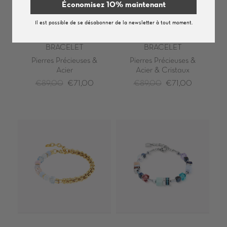
Économisez 10% maintenant
Il est possible de se désabonner de la newsletter à tout moment.
BRACELET
BRACELET
Pierres Précieuses &
Pierres Précieuses &
Acier
Acier & Cristaux
€89,00
€71,00
€89,00
€71,00