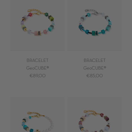
BRACELET
BRACELET
GeoCUBE®
GeoCUBE®
€89,00
€85,00