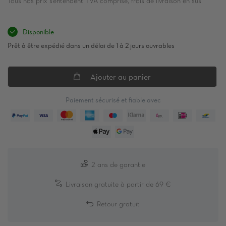
Tous nos prix s’entendent TVA comprise, frais de livraison en sus
Disponible
Prêt à être expédié dans un délai de 1 à 2 jours ouvrables
Ajouter au panier
Paiement sécurisé et fiable avec
2 ans de garantie
Livraison gratuite à partir de 69 €
Retour gratuit