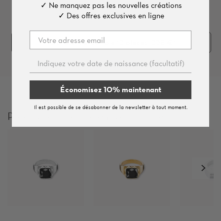
✓ Ne manquez pas les nouvelles créations
✓ Des offres exclusives en ligne
Acheter l'ensemble (
2
pièces, 238 €)
Économisez 10% maintenant
Il est possible de se désabonner de la newsletter à tout moment.
Produits qui pourraient vous plaire