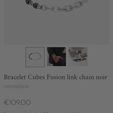
Bracelet Cubes Fusion link chain noir
0909301300
€109,00