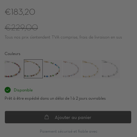
€183,20
Prix
€229,00
Tous nos prix s’entendent TVA comprise, frais de livraison en sus
régulier
Couleurs
Disponible
Prêt à être expédié dans un délai de 1 à 2 jours ouvrables
Ajouter au panier
Paiement sécurisé et fiable avec