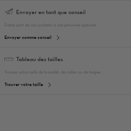
Envoyer en tant que conseil
Faites part de vos souhaits à une personne spéciale.
Envoyer comme conseil
Tableau des tailles
Trouvez votre taille de bracelet, de collier ou de bague.
Trouver votre taille