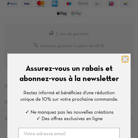
2 ans de garantie
Livraison gratuite à partir de 69 €
Retour gratuit
Assurez-vous un rabais et
abonnez-vous à la newsletter
Description
Restez informé et bénéficiez d'une
réduction
unique de
10%
sur votre prochaine commande.
Détails
✓ Ne manquez pas les nouvelles créations
✓ Des offres exclusives en ligne
Tailles