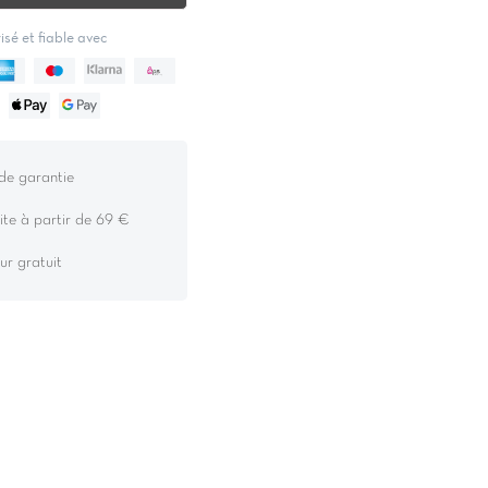
sé et fiable avec
de garantie
ite à partir de 69 €
ur gratuit