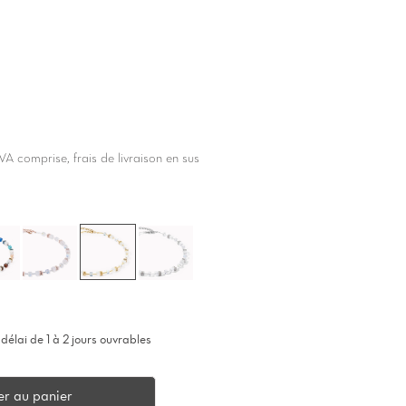
VA comprise, frais de livraison en sus
délai de 1 à 2 jours ouvrables
er au panier