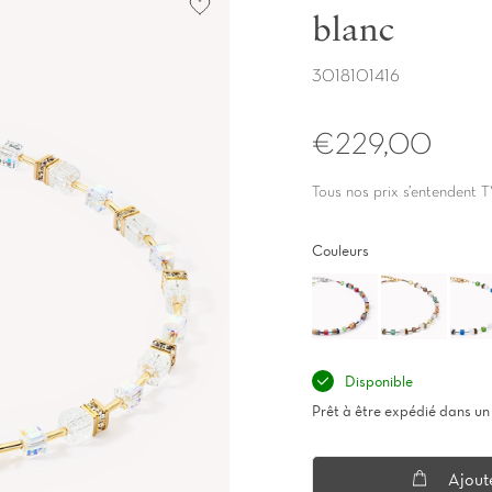
blanc
3018101416
€229,00
Tous nos prix s’entendent T
Couleurs
Disponible
Prêt à être expédié dans un 
Ajout