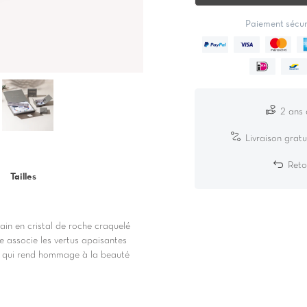
Paiement sécuri
2 ans 
Livraison gratu
Reto
Tailles
ain en cristal de roche craquelé
ie associe les vertus apaisantes
jou qui rend hommage à la beauté