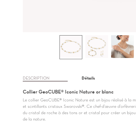
DESCRIPTION
Détails
Collier GeoCUBE® Iconic Nature or blanc
Le collier GeoCUBE® Iconic Nature est un bijou réalisé à la m
et scintillants cristaux Swarovski®. Ce chef-d’œuvre d’orfèvrer
du cristal de roche à des tons or et cristal pour créer un bi
de la nature.