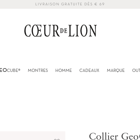
LIVRAISON GRATUITE DÈS € 69
EO
CUBE®
MONTRES
HOMME
CADEAUX
MARQUE
OU
Collier Ge