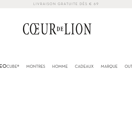
LIVRAISON GRATUITE DÈS € 69
EO
CUBE®
MONTRES
HOMME
CADEAUX
MARQUE
OU