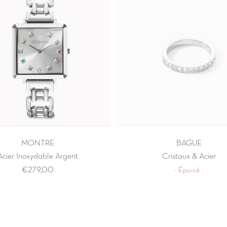
MONTRE
BAGUE
Acier Inoxydable Argent
Cristaux & Acier
€279,00
- Épuisé -