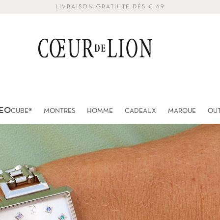
LIVRAISON GRATUITE DÈS € 69
EO
CUBE®
MONTRES
HOMME
CADEAUX
MARQUE
OU