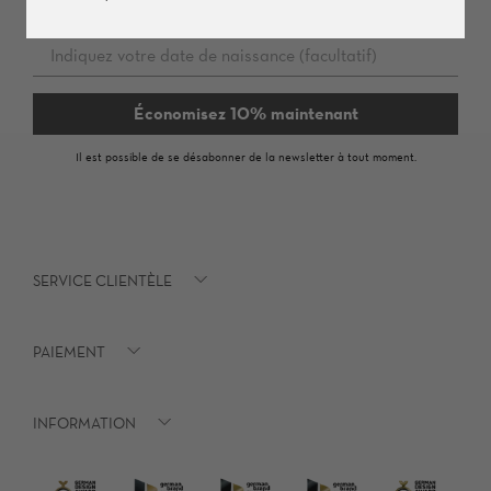
Économisez 10% maintenant
Il est possible de se désabonner de la newsletter à tout moment.
SERVICE CLIENTÈLE
PAIEMENT
INFORMATION