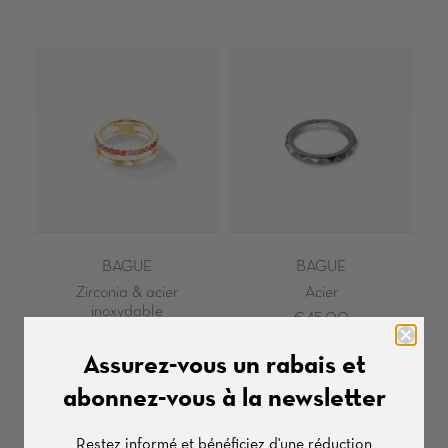
BAGUE
BAGUE
Zirconia & acier
Acier
inoxydable
€45,00
€59,00
Assurez-vous un rabais et
abonnez-vous à la newsletter
Restez informé et bénéficiez d'une
réduction