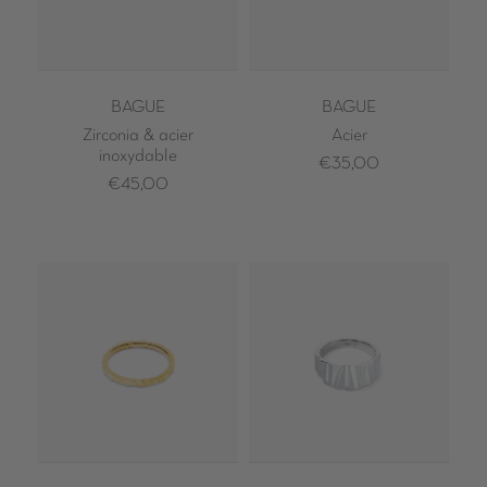
BAGUE
BAGUE
Zirconia & acier
Acier
inoxydable
€35,00
€45,00