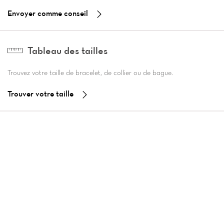
Envoyer comme conseil
Tableau des tailles
Trouvez votre taille de bracelet, de collier ou de bague.
Trouver votre taille