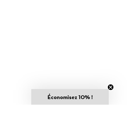
Économisez 10% !
TikTok
Facebook
Instagram
Pinterest