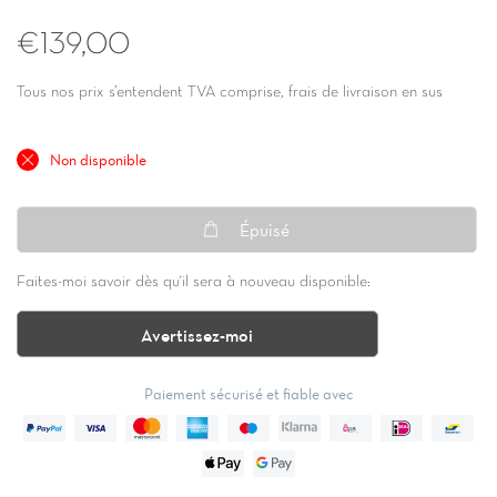
€139,00
Tous nos prix s’entendent TVA comprise, frais de livraison en sus
Non disponible
Épuisé
Faites-moi savoir dès qu'il sera à nouveau disponible:
Avertissez-moi
Paiement sécurisé et fiable avec