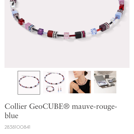
Collier GeoCUBE® mauve-rouge-
blue
2838100841