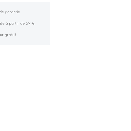
de garantie
ite à partir de 69 €
ur gratuit