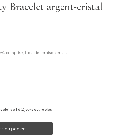
y Bracelet argent-cristal
VA comprise, frais de livraison en sus
délai de 1 à 2 jours ouvrables
er au panier