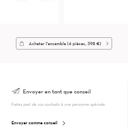
Acheter l'ensemble (
4
pièces, 398 €)
Envoyer en tant que conseil
Faites part de vos souhaits à une personne spéciale.
Envoyer comme conseil