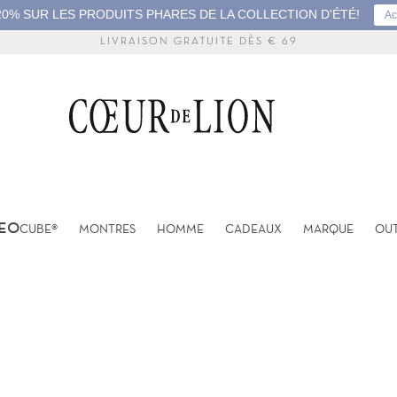
0% SUR LES PRODUITS PHARES DE LA COLLECTION D'ÉTÉ!
Ac
LIVRAISON GRATUITE DÈS € 69
EO
CUBE®
MONTRES
HOMME
CADEAUX
MARQUE
OU