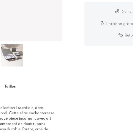
2 ans 
Livraison gratu
Reto
Tailles
llection Essentials, dans
orel. Cette série enchanteresse
haque pièce incarnant avec art
e composent de deux rubans
union durable, l'autre, orné de