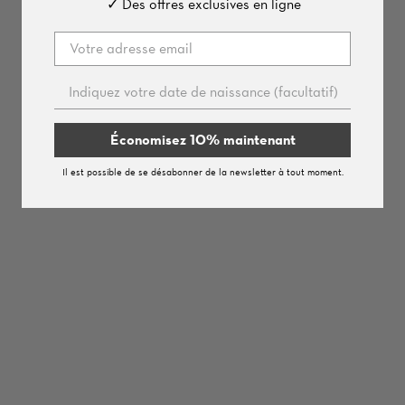
✓ Des offres exclusives en ligne
Pierres Véritables
Économisez 10% maintenant
Il est possible de se désabonner de la newsletter à tout moment.