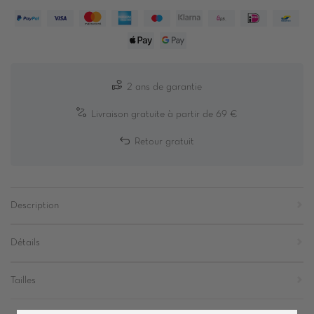
2 ans de garantie
Livraison gratuite à partir de 69 €
Retour gratuit
Description
Détails
Tailles