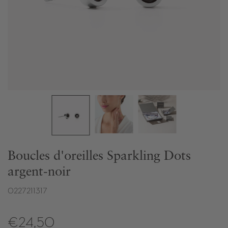
Boucles d'oreilles Sparkling Dots
argent-noir
0227211317
€24,50