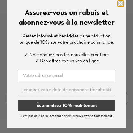
Assurez-vous un rabais et
abonnez-vous à la newsletter
Autres produits de cette série
Restez informé et bénéficiez d'une
réduction
unique de
10%
sur votre prochaine commande.
✓ Ne manquez pas les nouvelles créations
✓ Des offres exclusives en ligne
Acheter l'ensemble (
2
pièces, 68.5 €)
Économisez 10% maintenant
Il est possible de se désabonner de la newsletter à tout moment.