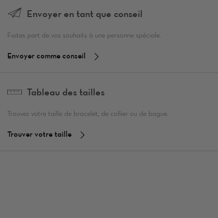
Envoyer en tant que conseil
Faites part de vos souhaits à une personne spéciale.
Envoyer comme conseil
Tableau des tailles
Trouvez votre taille de bracelet, de collier ou de bague.
Trouver votre taille