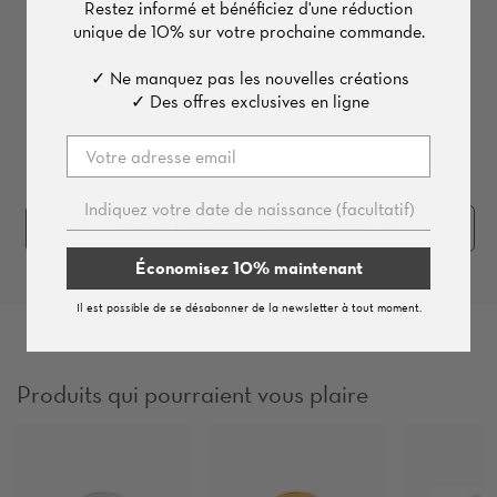
Restez informé et bénéficiez d'une
réduction
unique de
10%
sur votre prochaine commande.
✓ Ne manquez pas les nouvelles créations
✓ Des offres exclusives en ligne
Acheter l'ensemble (
2
pièces, 107.2 €)
Économisez 10% maintenant
Il est possible de se désabonner de la newsletter à tout moment.
Produits qui pourraient vous plaire