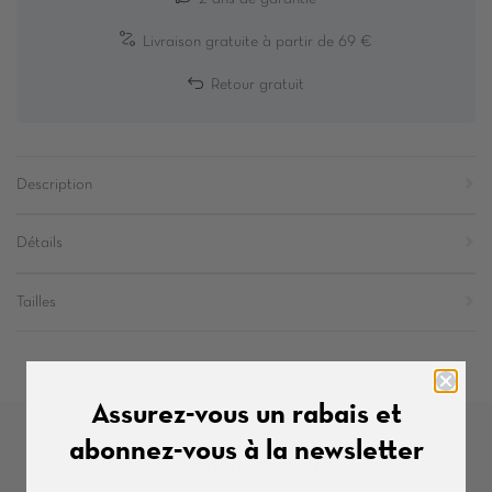
Livraison gratuite à partir de 69 €
Retour gratuit
Description
Détails
Tailles
Assurez-vous un rabais et
abonnez-vous à la newsletter
Autres produits de cette série