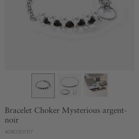
Bracelet Choker Mysterious argent-
noir
4080301317