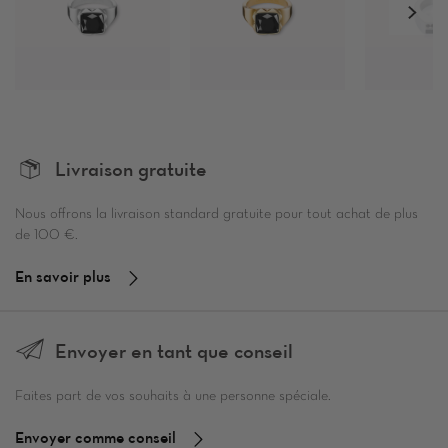
Livraison gratuite
Nous offrons la livraison standard gratuite pour tout achat de plus
de 100 €.
En savoir plus
Envoyer en tant que conseil
Faites part de vos souhaits à une personne spéciale.
Envoyer comme conseil