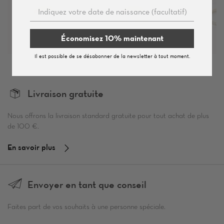
Économisez 10% maintenant
Il est possible de se désabonner de la newsletter à tout moment.
Livraison gratuite
Nous offrons la livraison standard gratuite pour tout achat de plus
de 100 €.
En savoir plus
Envoyer en tant que conseil
Faites part de vos souhaits à une personne spéciale.