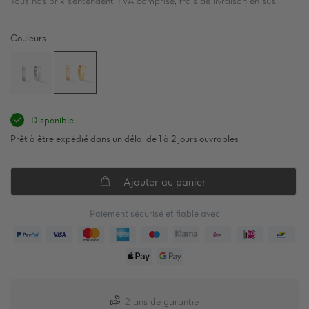
Tous nos prix s’entendent TVA comprise, frais de livraison en sus
Couleurs
Disponible
Prêt à être expédié dans un délai de 1 à 2 jours ouvrables
Ajouter au panier
Paiement sécurisé et fiable avec
2 ans de garantie