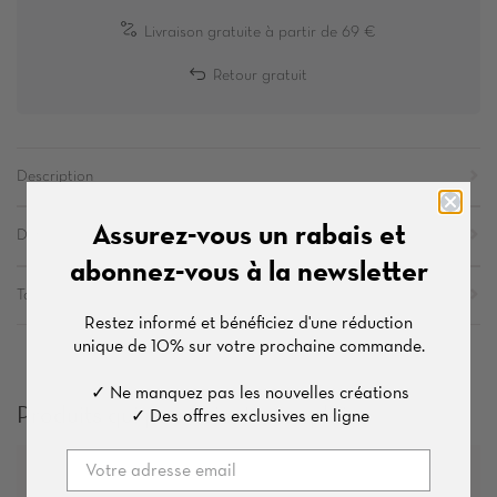
Livraison gratuite à partir de 69 €
Retour gratuit
Description
Assurez-vous un rabais et
Détails
abonnez-vous à la newsletter
Tailles
Restez informé et bénéficiez d'une
réduction
unique de
10%
sur votre prochaine commande.
✓ Ne manquez pas les nouvelles créations
Produits qui pourraient vous plaire
✓ Des offres exclusives en ligne