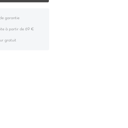
de garantie
ite à partir de 69 €
ur gratuit