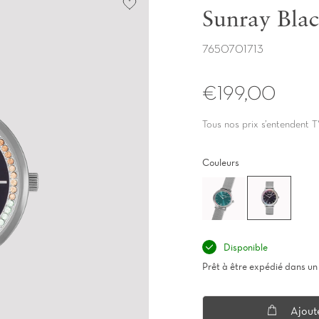
Sunray Blac
7650701713
€199,00
Tous nos prix s’entendent T
Couleurs
Disponible
Prêt à être expédié dans un 
Ajout