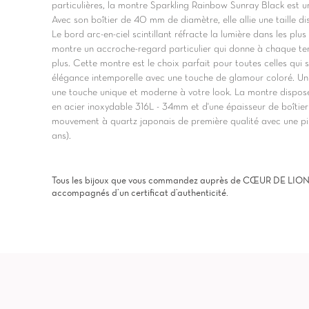
particulières, la montre Sparkling Rainbow Sunray Black est u
Avec son boîtier de 40 mm de diamètre, elle allie une taille d
Le bord arc-en-ciel scintillant réfracte la lumière dans les plus 
montre un accroche-regard particulier qui donne à chaque te
plus. Cette montre est le choix parfait pour toutes celles qui
élégance intemporelle avec une touche de glamour coloré. Un 
une touche unique et moderne à votre look. La montre dispose 
en acier inoxydable 316L - 34mm et d'une épaisseur de boîtier
mouvement à quartz japonais de première qualité avec une pi
ans).
Tous les bijoux que vous commandez auprès de CŒUR DE LION, s
accompagnés d’un certificat d’authenticité.