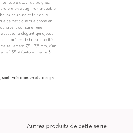
n véritable atout au poignet.
iscrète à un design remarquable.
belles couleurs et fait de la
nue ce petit quelque chose en
 souhaitent combiner une
accessoire élégant qui ajoute
d'un boîtier de haute qualité
 de seulement 7,5 - 7,8 mm, d'un
le de 1,55 V (autonomie de 3
ont livrés dans un étui design,
Autres produits de cette série