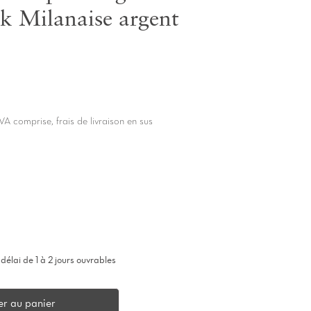
k Milanaise argent
VA comprise, frais de livraison en sus
délai de 1 à 2 jours ouvrables
er au panier