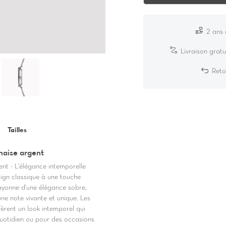
2 ans 
Livraison gratu
Reto
Tailles
naise argent
t - L'élégance intemporelle
sign classique à une touche
ayonne d'une élégance sobre,
ne note vivante et unique. Les
fèrent un look intemporel qui
quotidien ou pour des occasions