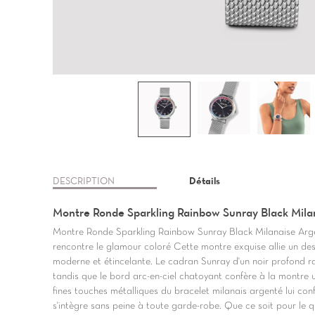
DESCRIPTION
Détails
Montre Ronde Sparkling Rainbow Sunray Black Mila
Montre Ronde Sparkling Rainbow Sunray Black Milanaise Argen
rencontre le glamour coloré Cette montre exquise allie un de
moderne et étincelante. Le cadran Sunray d'un noir profond r
tandis que le bord arc-en-ciel chatoyant confère à la montre u
fines touches métalliques du bracelet milanais argenté lui con
s'intègre sans peine à toute garde-robe. Que ce soit pour le 