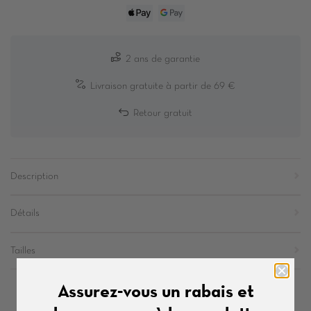
2 ans de garantie
Livraison gratuite à partir de 69 €
Retour gratuit
Description
Détails
Tailles
Assurez-vous un rabais et