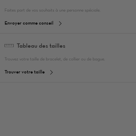
Faites part de vos souhaits à une personne spéciale.
Envoyer comme conseil
Tableau des tailles
Trouvez votre taille de bracelet, de collier ou de bague.
Trouver votre taille